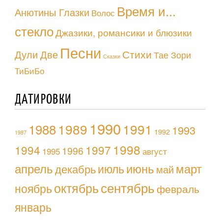
Время и...
Анютины Глазки
Волос
стекло
Джазики, романсики и блюзики
Песни
Стихи
Дули Две
Тае Зори
Сказки
ТиБиБо
ДАТИРОВКИ
1990
1988
1989
1991
1993
1992
1987
1998
1994
1997
1996
1995
август
апрель
июль
июнь
март
декабрь
май
октябрь
сентябрь
ноябрь
февраль
январь