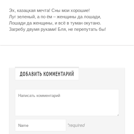
Эх, казацкая мечта! Сны мои хорошие!
Луг зеленый, а по ём – женщины да лошади,
Лошади да женщины, и всё в туман окутано.
Загребу двумя руками! Бля, не перепутать бы!
ДОБАВИТЬ КОММЕНТАРИЙ
*required