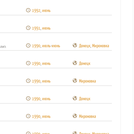
1992
,
июнь
1991
,
июнь
1990
,
июль
-
июнь
Донецк
,
Мироновка
наю.
1990
,
июнь
Донецк
1990
,
июнь
Мироновка
1990
,
июнь
Донецк
1990
,
июнь
Мироновка
1990
,
июнь
Донецк
,
Мироновка