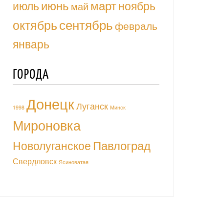
июль
июнь
март
ноябрь
май
октябрь
сентябрь
февраль
январь
ГОРОДА
Донецк
Луганск
1998
Минск
Мироновка
Павлоград
Новолуганское
Свердловск
Ясиноватая