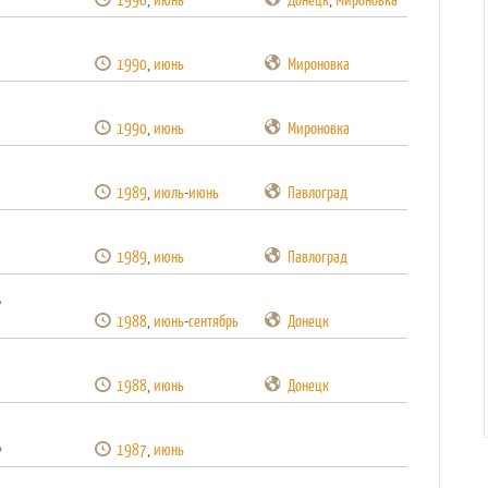
1990
,
июнь
Мироновка
1990
,
июнь
Мироновка
1989
,
июль
-
июнь
Павлоград
1989
,
июнь
Павлоград
,
1988
,
июнь
-
сентябрь
Донецк
1988
,
июнь
Донецк
1987
,
июнь
?