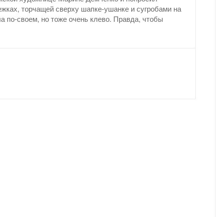
ежках, торчащей сверху шапке-ушанке и сугробами на
а по-своем, но тоже очень клево. Правда, чтобы