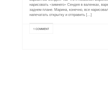
нарисовать «зимнего» Сендея в валенках, вар
заднем плане. Марина, конечно, все нарисовал
напечатать открытку и отправить […]
1 COMMENT