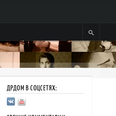
ДРДОМ В СОЦСЕТЯХ: