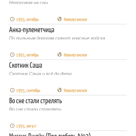
Непохожая на сны
1993
,
октябрь
Новолуганское
Анка-пулеметчица
По пыльным дорогам скачут красные войска
1993
,
октябрь
Новолуганское
Скотник Саша
Скотник Саша и всё до фени
1993
,
сентябрь
Новолуганское
Во сне стали стрелять
Во сне стали стрелять
1993
,
август