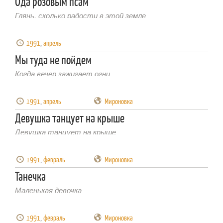
Ода розовым псам
Глянь, сколько радости в этой земле
1991
,
апрель
Мы туда не пойдем
Когда вечер зажигает огни
1991
,
апрель
Мироновка
Девушка танцует на крыше
Девушка танцует на крыше
1991
,
февраль
Мироновка
Танечка
Маленькая девочка
1991
,
февраль
Мироновка