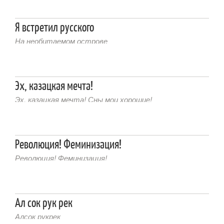
Я встретил русского
На необитаемом острове
Эх, казацкая мечта!
Эх, казацкая мечта! Сны мои хорошие!
Революция! Феминизация!
Революция! Феминизация!
Ал сок рук рек
Алсок рукрек