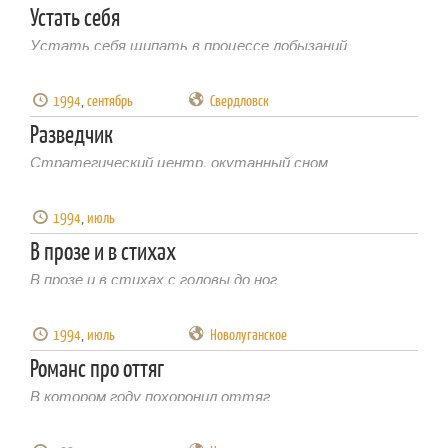
Устать себя
Устать себя щипать в процессе лобызаний
1994
,
сентябрь
Свердловск
Разведчик
Стратегический центр, окутанный сном
1994
,
июль
В прозе и в стихах
В прозе и в стихах с головы до ног
1994
,
июль
Новолуганское
Романс про оттяг
В котором году похоронил оттяг