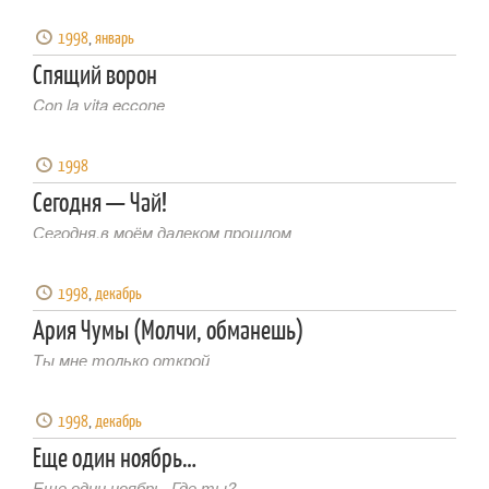
1998
,
январь
Спящий ворон
Con la vita eccone
1998
Сегодня — Чай!
Сегодня,в моём далеком прошлом
1998
,
декабрь
Ария Чумы (Молчи, обманешь)
Ты мне только открой
1998
,
декабрь
Еще один ноябрь…
Еще один ноябрь. Где ты?