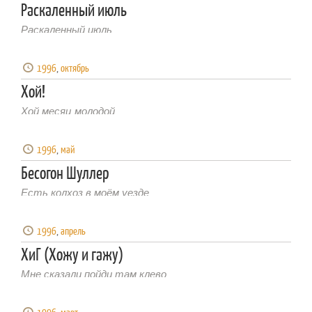
Раскаленный июль
Раскаленный июль
1996
,
октябрь
Хой!
Хой месяц молодой
1996
,
май
Бесогон Шуллер
Есть колхоз в моём уезде
1996
,
апрель
ХиГ (Хожу и гажу)
Мне сказали пойди там клево