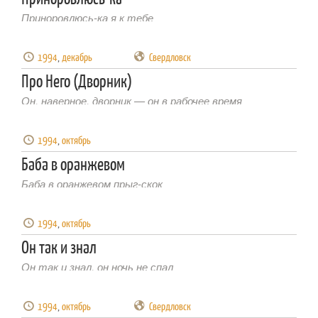
Приноровлюсь-ка я к тебе
1994
,
декабрь
Свердловск
Про Него (Дворник)
Он, наверное, дворник — он в рабочее время
1994
,
октябрь
Баба в оранжевом
Баба в оранжевом прыг-скок
1994
,
октябрь
Он так и знал
Он так и знал, он ночь не спал
1994
,
октябрь
Свердловск