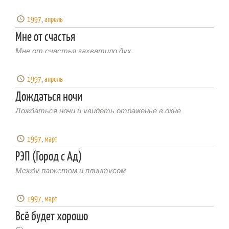
1997
,
апрель
Мне от счастья
Мне от счастья захватило дух
1997
,
апрель
Дождаться ночи
Дождаться ночи и увидеть отраженье в окне
1997
,
март
РЭП (Город с Ад)
Между паркетом и плинтусом
1997
,
март
Всё будет хорошо