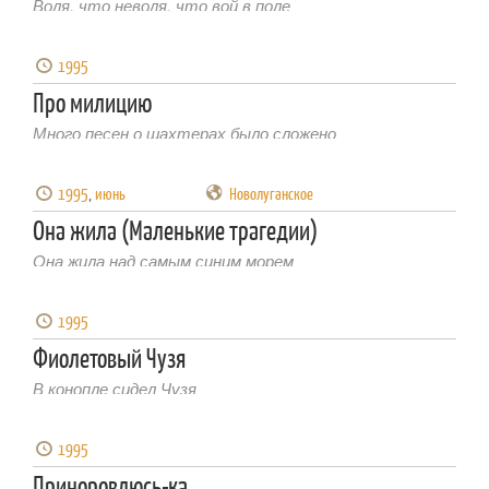
Воля, что неволя, что вой в поле
1995
Про милицию
Много песен о шахтерах было сложено
1995
,
июнь
Новолуганское
Она жила (Маленькие трагедии)
Она жила над самым синим морем
1995
Фиолетовый Чузя
В конопле сидел Чузя
1995
Приноровлюсь-ка