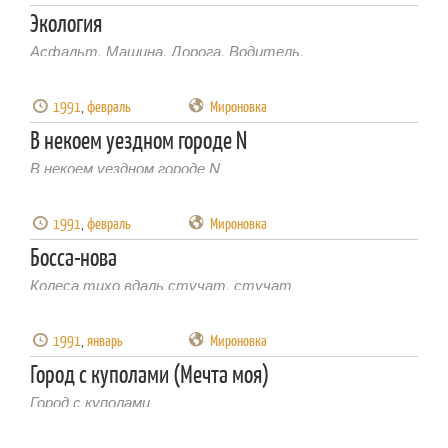
Экология
Асфальт. Машина. Дорога. Водитель.
1991
,
февраль
Мироновка
В некоем уездном городе N
В некоем уездном городе N
1991
,
февраль
Мироновка
Босса-нова
Колеса тихо вдаль стучат, стучат
1991
,
январь
Мироновка
Город с куполами (Мечта моя)
Город с куполами