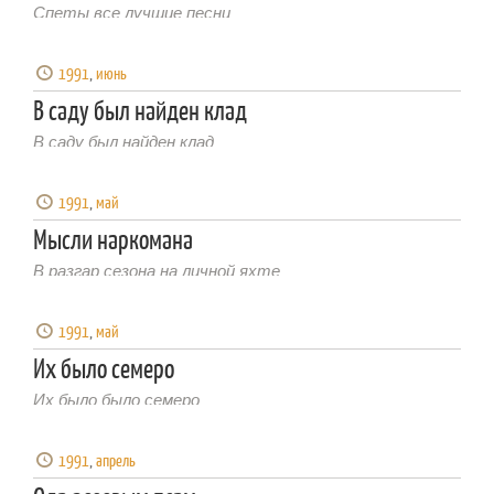
Спеты все лучшие песни
1991
,
июнь
В саду был найден клад
В саду был найден клад
1991
,
май
Мысли наркомана
В разгар сезона на личной яхте
1991
,
май
Их было семеро
Их было было семеро
1991
,
апрель