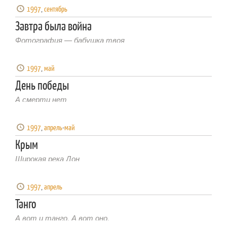
1997
,
сентябрь
Завтра была война
Фотография — бабушка твоя
1997
,
май
День победы
А смерти нет
1997
,
апрель
-
май
Крым
Широкая река Дон
1997
,
апрель
Танго
А вот и танго. А вот оно.