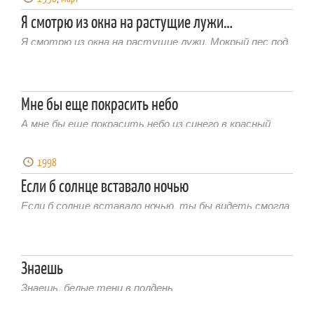
Я смотрю из окна на растущие лужи…
Я смотрю из окна на растущие лужи. Мокрый пес под
подъездом, видно, тоже плох
Мне бы еще покрасить небо
А мне бы еще покрасить небо из синего в красный
1998
Если б солнце вставало ночью
Если б солнце вставало ночью, ты бы видеть смогла
так же ясно
Знаешь
Знаешь, белые тени в полдень