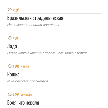
1996
Бразильская страдальческая
Из пампасов пришли ловеласы
1996
Ладо
Негде коню скакать спасать от злого взгляда
1997
,
январь
Кошка
Мне сегодня прольется
1995
,
сентябрь
Воля, что неволя