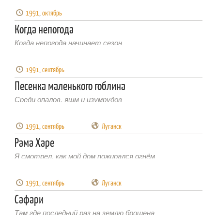
1991
,
октябрь
Когда непогода
Когда непогода начинает сезон
1991
,
сентябрь
Песенка маленького гоблина
Среди опалов, яшм и изумрудов
1991
,
сентябрь
Луганск
Рама Харе
Я смотрел, как мой дом пожирался огнём
1991
,
сентябрь
Луганск
Сафари
Там где последний раз на землю брошена