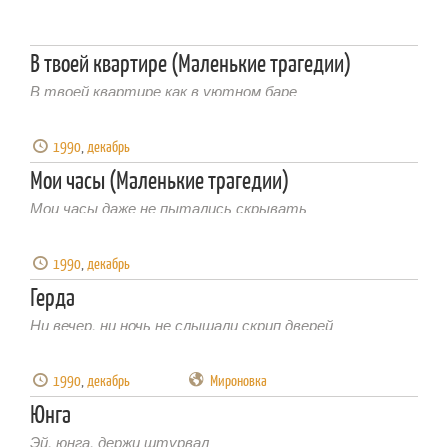
В твоей квартире (Маленькие трагедии)
В твоей квартире как в уютном баре
1990
,
декабрь
Мои часы (Маленькие трагедии)
Мои часы даже не пытались скрывать
1990
,
декабрь
Герда
Ни вечер, ни ночь не слышали скрип дверей
1990
,
декабрь
Мироновка
Юнга
Эй, юнга, держи штурвал