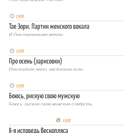
1998
Тае Зори. Партии женского вокала
И Она покорившая ветры
1998
Про осень (зарисовки)
Отступило лето, наступила осен
1998
Боюсь, рискую свою мужскую
Боюсь, рискую свою мужскую слабость
1998
II-я исповедь Веснопляса