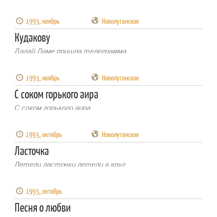
1993
,
ноябрь
Новолуганское
Кудакову
Далай Ламе пришла телеграмма
1993
,
ноябрь
Новолуганское
С соком горького аира
С соком горького аира
1993
,
октябрь
Новолуганское
Ласточка
Летели ласточки летели в круг
1993
,
октябрь
Песня о любви