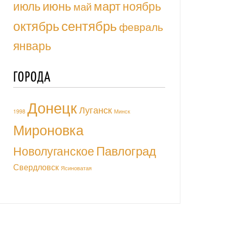
июль
июнь
март
ноябрь
май
октябрь
сентябрь
февраль
январь
ГОРОДА
Донецк
Луганск
1998
Минск
Мироновка
Павлоград
Новолуганское
Свердловск
Ясиноватая