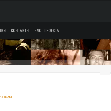
НКИ
КОНТАКТЫ
БЛОГ ПРОЕКТА
О
,
ПЕСНИ