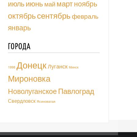
июль
июнь
март
ноябрь
май
октябрь
сентябрь
февраль
январь
ГОРОДА
Донецк
Луганск
1998
Минск
Мироновка
Павлоград
Новолуганское
Свердловск
Ясиноватая