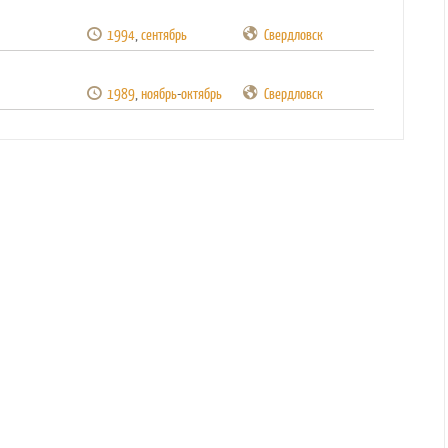
1994
,
сентябрь
Свердловск
1989
,
ноябрь
-
октябрь
Свердловск