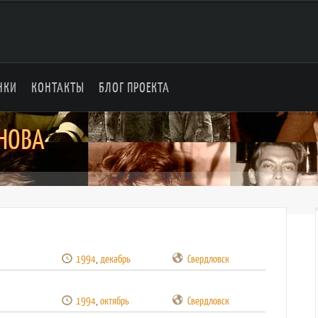
НКИ
КОНТАКТЫ
БЛОГ ПРОЕКТА
ИНОВА
1994
,
декабрь
Свердловск
1994
,
октябрь
Свердловск