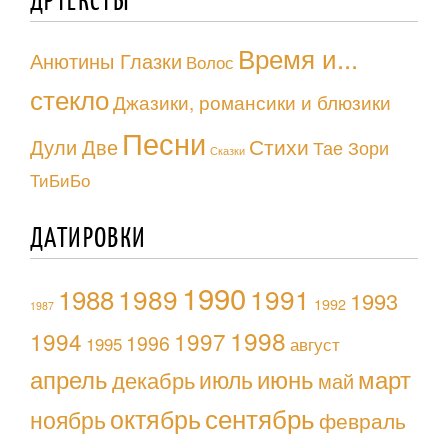
ДРТЕКСТЫ
Время и...
Анютины Глазки
Волос
стекло
Джазики, романсики и блюзики
Песни
Стихи
Дули Две
Тае Зори
Сказки
ТиБиБо
ДАТИРОВКИ
1990
1988
1989
1991
1993
1992
1987
1998
1994
1997
1996
1995
август
апрель
июль
июнь
март
декабрь
май
октябрь
сентябрь
ноябрь
февраль