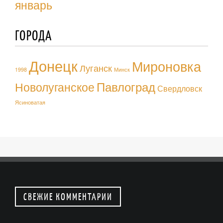
январь
ГОРОДА
Донецк
Мироновка
Луганск
1998
Минск
Павлоград
Новолуганское
Свердловск
Ясиноватая
СВЕЖИЕ КОММЕНТАРИИ