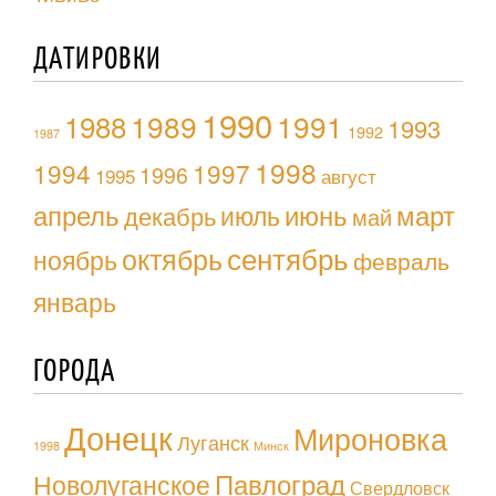
ДАТИРОВКИ
1990
1988
1989
1991
1993
1992
1987
1998
1994
1997
1996
1995
август
апрель
июль
июнь
март
декабрь
май
октябрь
сентябрь
ноябрь
февраль
январь
ГОРОДА
Донецк
Мироновка
Луганск
1998
Минск
Павлоград
Новолуганское
Свердловск