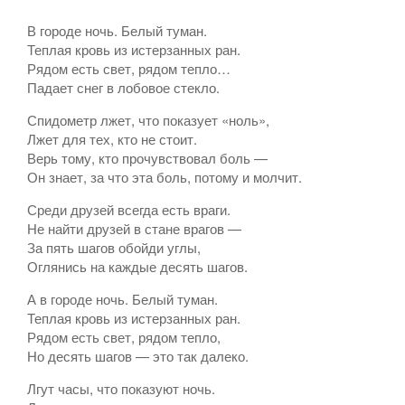
В городе ночь. Белый туман.
Теплая кровь из истерзанных ран.
Рядом есть свет, рядом тепло…
Падает снег в лобовое стекло.
Спидометр лжет, что показует «ноль»,
Лжет для тех, кто не стоит.
Верь тому, кто прочувствовал боль —
Он знает, за что эта боль, потому и молчит.
Среди друзей всегда есть враги.
Не найти друзей в стане врагов —
За пять шагов обойди углы,
Оглянись на каждые десять шагов.
А в городе ночь. Белый туман.
Теплая кровь из истерзанных ран.
Рядом есть свет, рядом тепло,
Но десять шагов — это так далеко.
Лгут часы, что показуют ночь.