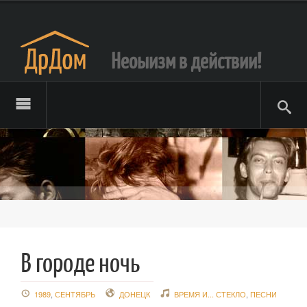
Неоыизм в действии!
В городе ночь
1989
,
СЕНТЯБРЬ
ДОНЕЦК
ВРЕМЯ И... СТЕКЛО
,
ПЕСНИ