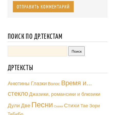
ПОИСК ПО ДР.ТЕКСТАМ
ДРТЕКСТЫ
Время и...
Анютины Глазки
Волос
стекло
Джазики, романсики и блюзики
Песни
Стихи
Дули Две
Тае Зори
Сказки
ТиБиБо