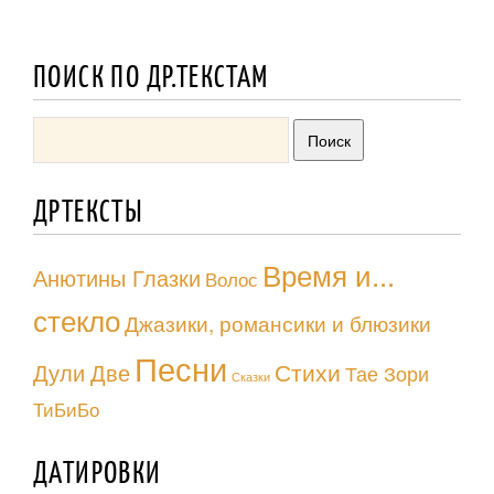
ПОИСК ПО ДР.ТЕКСТАМ
ДРТЕКСТЫ
Время и...
Анютины Глазки
Волос
стекло
Джазики, романсики и блюзики
Песни
Стихи
Дули Две
Тае Зори
Сказки
ТиБиБо
ДАТИРОВКИ