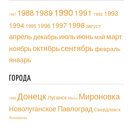
1990
1988
1989
1991
1993
1992
1987
1998
1994
1997
1996
1995
август
апрель
июль
июнь
март
декабрь
май
октябрь
сентябрь
ноябрь
февраль
январь
ГОРОДА
Донецк
Мироновка
Луганск
1998
Минск
Павлоград
Новолуганское
Свердловск
Ясиноватая