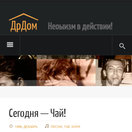
Неоыизм в действии!
Сегодня — Чай!
1998
,
ДЕКАБРЬ
ПЕСНИ
,
ТАЕ ЗОРИ