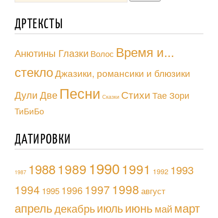
ДРТЕКСТЫ
Время и...
Анютины Глазки
Волос
стекло
Джазики, романсики и блюзики
Песни
Стихи
Дули Две
Тае Зори
Сказки
ТиБиБо
ДАТИРОВКИ
1990
1988
1989
1991
1993
1992
1987
1998
1994
1997
1996
1995
август
апрель
июль
июнь
март
декабрь
май