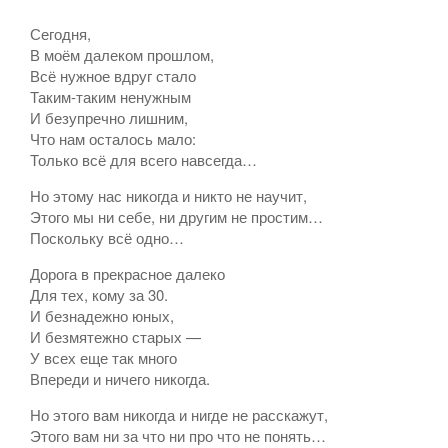
Сегодня,
В моём далеком прошлом,
Всё нужное вдруг стало
Таким-таким ненужным
И безупречно лишним,
Что нам осталось мало:
Только всё для всего навсегда…
Но этому нас никогда и никто не научит,
Этого мы ни себе, ни другим не простим…
Поскольку всё одно…
Дорога в прекрасное далеко
Для тех, кому за 30.
И безнадежно юных,
И безмятежно старых —
У всех еще так много
Впереди и ничего никогда.
Но этого вам никогда и нигде не расскажут,
Этого вам ни за что ни про что не понять…