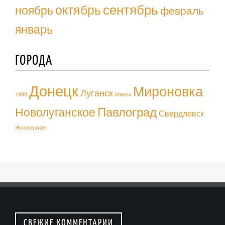
октябрь
сентябрь
ноябрь
февраль
январь
ГОРОДА
Донецк
Мироновка
Луганск
1998
Минск
Павлоград
Новолуганское
Свердловск
Ясиноватая
СВЕЖИЕ КОММЕНТАРИИ