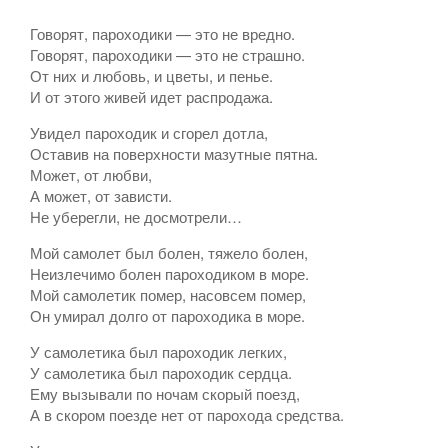
Говорят, пароходики — это не вредно.
Говорят, пароходики — это не страшно.
От них и любовь, и цветы, и пенье.
И от этого живей идет распродажа.
Увидел пароходик и сгорел дотла,
Оставив на поверхности мазутные пятна.
Может, от любви,
А может, от зависти.
Не уберегли, не досмотрели…
Мой самолет был болен, тяжело болен,
Неизлечимо болен пароходиком в море.
Мой самолетик помер, насовсем помер,
Он умирал долго от пароходика в море.
У самолетика был пароходик легких,
У самолетика был пароходик сердца.
Ему вызывали по ночам скорый поезд,
А в скором поезде нет от парохода средства.