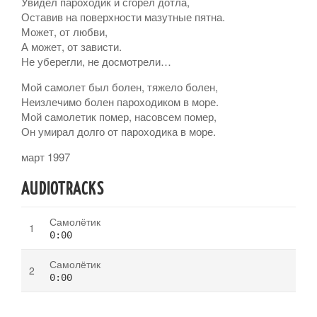
Увидел пароходик и сгорел дотла,
Оставив на поверхности мазутные пятна.
Может, от любви,
А может, от зависти.
Не уберегли, не досмотрели…
Мой самолет был болен, тяжело болен,
Неизлечимо болен пароходиком в море.
Мой самолетик помер, насовсем помер,
Он умирал долго от пароходика в море.
март 1997
AUDIOTRACKS
Самолётик
0:00
Самолётик
0:00