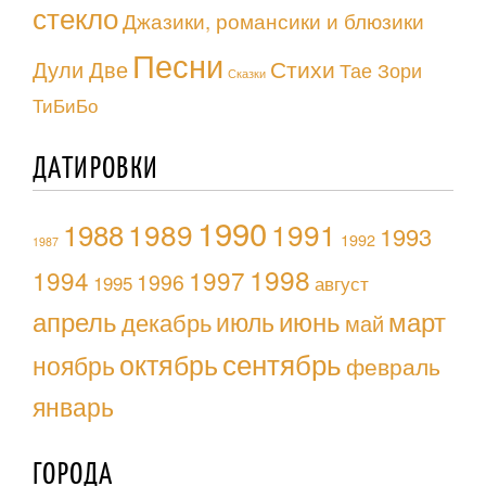
стекло
Джазики, романсики и блюзики
Песни
Стихи
Дули Две
Тае Зори
Сказки
ТиБиБо
ДАТИРОВКИ
1990
1988
1989
1991
1993
1992
1987
1998
1994
1997
1996
1995
август
апрель
июль
июнь
март
декабрь
май
октябрь
сентябрь
ноябрь
февраль
январь
ГОРОДА