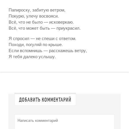
Папироску, забитую ветром,
Покурю, улечу восвояси.
Всё, что не было — исковеркаю.
Всё, что может быть — приукрасил.
Я спросил — не спеши с ответом.
Походи, погуляй по крыше.
Если вспомнишь — расскажешь ветру,
Я тебя далеко услышу.
ДОБАВИТЬ КОММЕНТАРИЙ