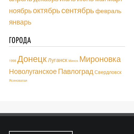
октябрь
сентябрь
ноябрь
февраль
январь
ГОРОДА
Донецк
Мироновка
Луганск
1998
Минск
Павлоград
Новолуганское
Свердловск
Ясиноватая