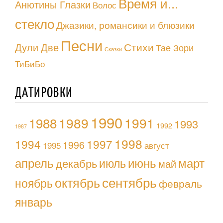
Время и...
Анютины Глазки
Волос
стекло
Джазики, романсики и блюзики
Песни
Стихи
Дули Две
Тае Зори
Сказки
ТиБиБо
ДАТИРОВКИ
1990
1988
1989
1991
1993
1992
1987
1998
1994
1997
1996
1995
август
апрель
июль
июнь
март
декабрь
май
октябрь
сентябрь
ноябрь
февраль
январь