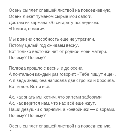
Осень сыплет опавшей листвой на повседневную,
Осень лижет туманом сырые мои сапоги.
Достаю из кармана х/б сигарету последнюю:
«Помоги, помоги».
Мы к жизни способность еще не утратили,
Потому целый год ожидаем весну.
Вот только весточки нет от родной моей матери.
Почему? Почему?
Полгода прошло с весны и до осени,
А почтальон каждый раз говорит: «Тебе пишут еще»,
А я ведь знаю, она написала две строчки и бросила.
Вот и всё. Вот и всё.
Ах, как знать мы хотим, что за теми заборами.
Ах, как верится нам, что нас всё еще ждут.
Наши девушки с парнями, а конвойники ― с ворами.
Почему? Почему?
Осень сыплет опавшей листвой на повседневную,