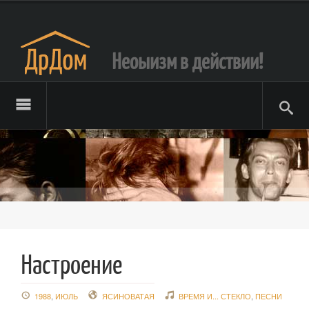
Неоыизм в действии!
Настроение
1988
,
ИЮЛЬ
ЯСИНОВАТАЯ
ВРЕМЯ И... СТЕКЛО
,
ПЕСНИ