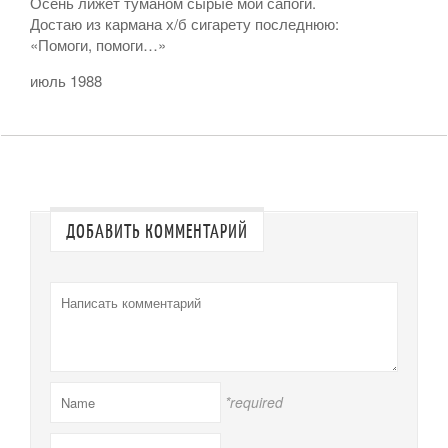
Осень лижет туманом сырые мои сапоги.
Достаю из кармана х/б сигарету последнюю:
«Помоги, помоги…»
июль 1988
ДОБАВИТЬ КОММЕНТАРИЙ
*required