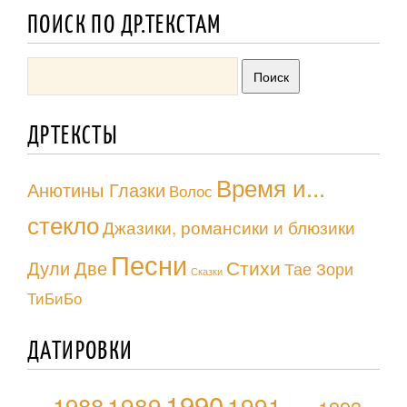
ПОИСК ПО ДР.ТЕКСТАМ
ДРТЕКСТЫ
Время и...
Анютины Глазки
Волос
стекло
Джазики, романсики и блюзики
Песни
Стихи
Дули Две
Тае Зори
Сказки
ТиБиБо
ДАТИРОВКИ
1990
1988
1989
1991