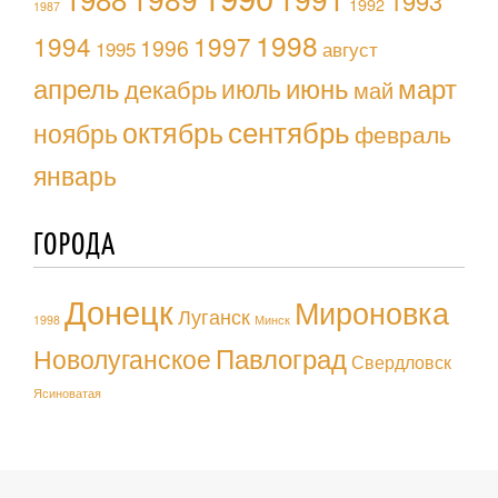
1993
1992
1987
1998
1994
1997
1996
1995
август
апрель
июль
июнь
март
декабрь
май
октябрь
сентябрь
ноябрь
февраль
январь
ГОРОДА
Донецк
Мироновка
Луганск
1998
Минск
Павлоград
Новолуганское
Свердловск
Ясиноватая