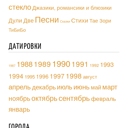
стекло
Джазики, романсики и блюзики
Песни
Стихи
Дули Две
Тае Зори
Сказки
ТиБиБо
ДАТИРОВКИ
1990
1988
1989
1991
1993
1992
1987
1998
1994
1997
1996
1995
август
апрель
июль
июнь
март
декабрь
май
октябрь
сентябрь
ноябрь
февраль
январь
ГОРОДА