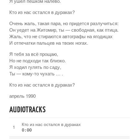
Я ушел пешком налево.
Кто из нас остался в дураках?
Очень жаль, такая пара, но придется разлучиться:
Он уедет на Житомир, ты — свободная, как птица.
Жаль, что не стираются автографы на ягодицах
И отпечатки пальцев на твоих ногах.
Я тебя за всё прощаю,
Но не подходи так близко.
Я ходил гулять по саду,
Ты — кому-то чухать … .
Кто из нас остался в дураках?
апрель 1990
AUDIOTRACKS
Кто из нас остался в дураках
0:00