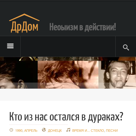
Неоыизм в действии!
Кто из нас остался в дураках?
1990
,
АПРЕЛЬ
ДОНЕЦК
ВРЕМЯ И... СТЕКЛО
,
ПЕСНИ