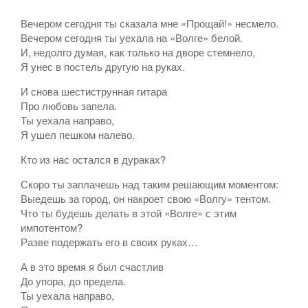
Вечером сегодня ты сказала мне «Прощай!» несмело.
Вечером сегодня ты уехала на «Волге» белой.
И, недолго думая, как только на дворе стемнело,
Я унес в постель другую на руках.
И снова шестиструнная гитара
Про любовь запела.
Ты уехала направо,
Я ушел пешком налево.
Кто из нас остался в дураках?
Скоро ты заплачешь над таким решающим моментом:
Выедешь за город, он накроет свою «Волгу» тентом.
Что ты будешь делать в этой «Волге» с этим
импотентом?
Разве подержать его в своих руках…
А в это время я был счастлив
До упора, до предела.
Ты уехала направо,