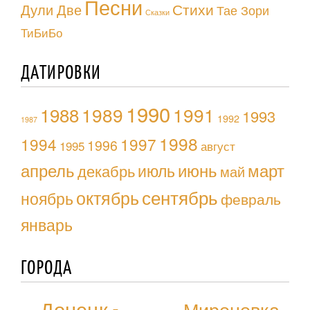
Песни
Стихи
Дули Две
Тае Зори
Сказки
ТиБиБо
ДАТИРОВКИ
1990
1988
1989
1991
1993
1992
1987
1998
1994
1997
1996
1995
август
апрель
июль
июнь
март
декабрь
май
октябрь
сентябрь
ноябрь
февраль
январь
ГОРОДА
Донецк