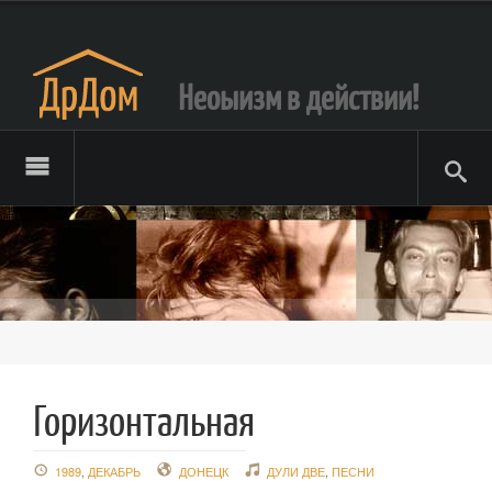
Неоыизм в действии!
Горизонтальная
1989
,
ДЕКАБРЬ
ДОНЕЦК
ДУЛИ ДВЕ
,
ПЕСНИ