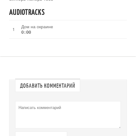
AUDIOTRACKS
Дом на окраине
0:00
ДОБАВИТЬ КОММЕНТАРИЙ