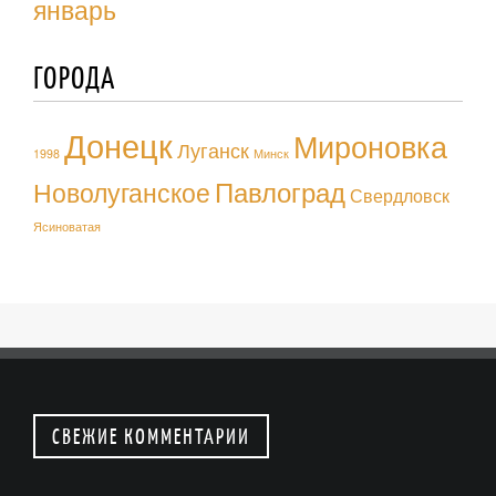
январь
ГОРОДА
Донецк
Мироновка
Луганск
1998
Минск
Павлоград
Новолуганское
Свердловск
Ясиноватая
СВЕЖИЕ КОММЕНТАРИИ