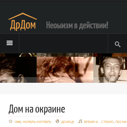
Неоыизм в действии!
Дом на окраине
1988
,
НОЯБРЬ
-
ОКТЯБРЬ
ДОНЕЦК
ВРЕМЯ И... СТЕКЛО
,
ПЕСНИ