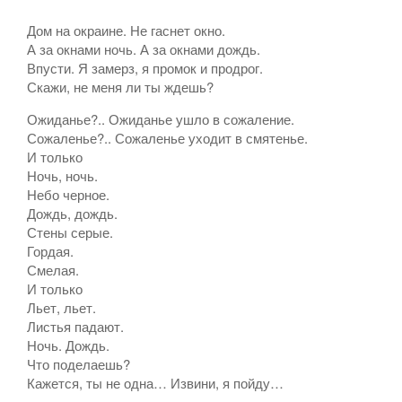
Дом на окраине. Не гаснет окно.
А за окнами ночь. А за окнами дождь.
Впусти. Я замерз, я промок и продрог.
Скажи, не меня ли ты ждешь?
Ожиданье?.. Ожиданье ушло в сожаление.
Сожаленье?.. Сожаленье уходит в смятенье.
И только
Ночь, ночь.
Небо черное.
Дождь, дождь.
Стены серые.
Гордая.
Смелая.
И только
Льет, льет.
Листья падают.
Ночь. Дождь.
Что поделаешь?
Кажется, ты не одна… Извини, я пойду…