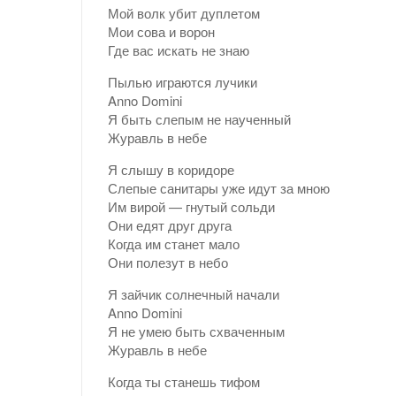
Мой волк убит дуплетом
Мои сова и ворон
Где вас искать не знаю
Пылью играются лучики
Anno Domini
Я быть слепым не наученный
Журавль в небе
Я слышу в коридоре
Слепые санитары уже идут за мною
Им вирой — гнутый сольди
Они едят друг друга
Когда им станет мало
Они полезут в небо
Я зайчик солнечный начали
Anno Domini
Я не умею быть схваченным
Журавль в небе
Когда ты станешь тифом