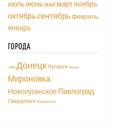
июль
июнь
март
ноябрь
май
октябрь
сентябрь
февраль
январь
ГОРОДА
Донецк
Луганск
1998
Минск
Мироновка
Павлоград
Новолуганское
Свердловск
Ясиноватая