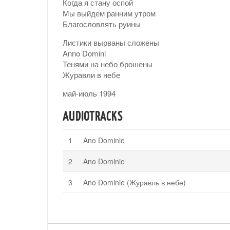
Когда я стану оспой
Мы выйдем ранним утром
Благословлять руины
Листики вырваны сложены
Anno Domini
Тенями на небо брошены
Журавли в небе
май-июль 1994
AUDIOTRACKS
Ano Dominie
Ano Dominie
Ano Dominie (Журавль в небе)