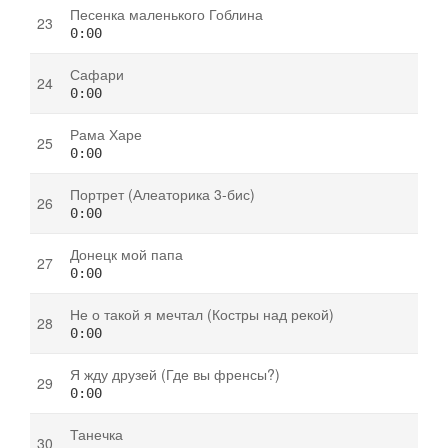
Песенка маленького Гоблина
0:00
Сафари
0:00
Рама Харе
0:00
Портрет (Алеаторика 3-бис)
0:00
Донецк мой папа
0:00
Не о такой я мечтал (Костры над рекой)
0:00
Я жду друзей (Где вы френсы?)
0:00
Танечка