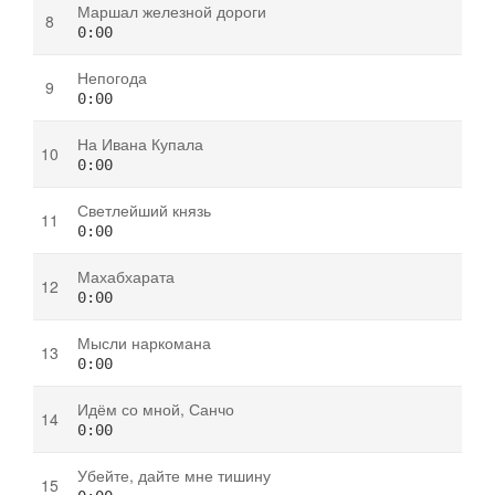
Маршал железной дороги
0:00
Непогода
0:00
На Ивана Купала
0:00
Светлейший князь
0:00
Махабхарата
0:00
Мысли наркомана
0:00
Идём со мной, Санчо
0:00
Убейте, дайте мне тишину