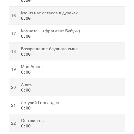
0:00
Кто из нас остался в дураках
0:00
Комната… (фрагмент Бубуки)
0:00
Возвращение блудного сына
0:00
Mon Amour
0:00
Анжел
0:00
Летучий Голландец
0:00
Она жила…
0:00