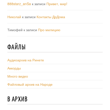
888starz_anSa
к записи
Привет, мир!
Николай
к записи
Контакты ДрДома
Тимофей
к записи
Про милицию
ФАЙЛЫ
Аудиоархив на Ринете
Аккорды
Много видео
Файловый архив на Народе
В АРХИВ