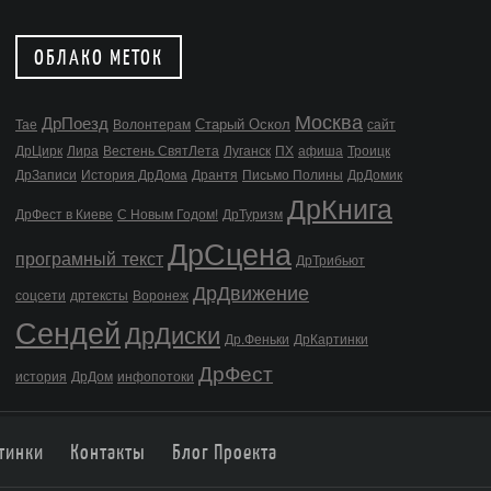
ОБЛАКО МЕТОК
Москва
ДрПоезд
Старый Оскол
Тае
Волонтерам
сайт
ДрЦирк
Лира
Вестень СвятЛета
Луганск
ПХ
афиша
Троицк
ДрЗаписи
История ДрДома
Дрантя
Письмо Полины
ДрДомик
ДрКнига
ДрФест в Киеве
С Новым Годом!
ДрТуризм
ДрСцена
програмный текст
ДрТрибьют
ДрДвижение
соцсети
дртексты
Воронеж
Сендей
ДрДиски
Др.Феньки
ДрКартинки
ДрФест
история
ДрДом
инфопотоки
тинки
Контакты
Блог Проекта