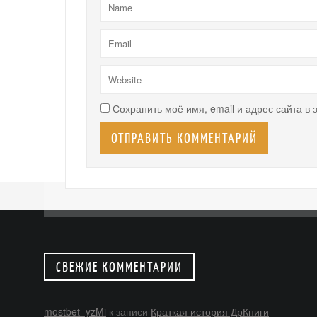
Сохранить моё имя, email и адрес сайта в
СВЕЖИЕ КОММЕНТАРИИ
mostbet_yzMi
к записи
Краткая история ДрКниги