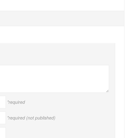
*required
*required (not published)