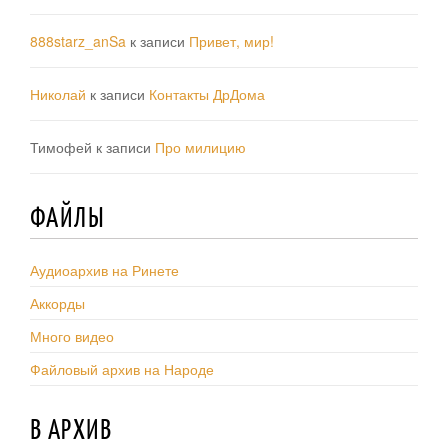
888starz_anSa
к записи
Привет, мир!
Николай
к записи
Контакты ДрДома
Тимофей
к записи
Про милицию
ФАЙЛЫ
Аудиоархив на Ринете
Аккорды
Много видео
Файловый архив на Народе
В АРХИВ