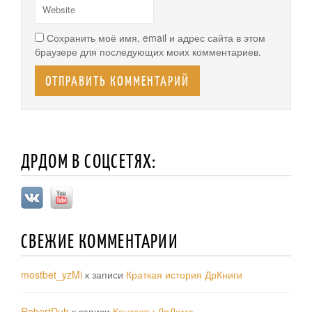
Сохранить моё имя, email и адрес сайта в этом
браузере для последующих моих комментариев.
ДРДОМ В СОЦСЕТЯХ:
СВЕЖИЕ КОММЕНТАРИИ
mostbet_yzMi
к записи
Краткая история ДрКниги
RobertDuh
к записи
Контакты ДрДома