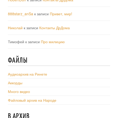
888starz_anSa
к записи
Привет, мир!
Николай
к записи
Контакты ДрДома
Тимофей
к записи
Про милицию
ФАЙЛЫ
Аудиоархив на Ринете
Аккорды
Много видео
Файловый архив на Народе
В АРХИВ