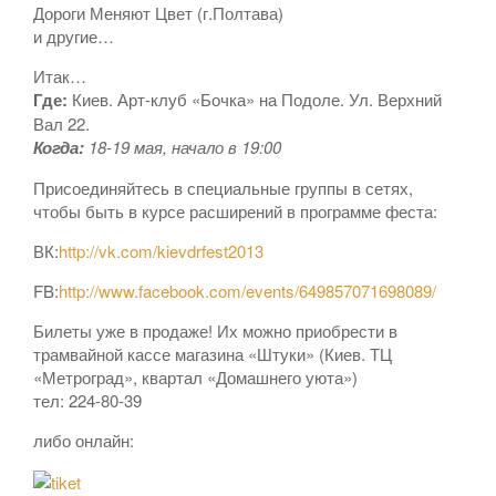
Дороги Меняют Цвет (г.Полтава)
и другие…
Итак…
Где:
Киев. Арт-клуб «Бочка» на Подоле. Ул. Верхний
Вал 22.
Когда:
18-19 мая, начало в 19:00
Присоединяйтесь в специальные группы в сетях,
чтобы быть в курсе расширений в программе феста:
ВК:
http://vk.com/kievdrfest2013
FB:
http://www.facebook.com/events/649857071698089/
Билеты уже в продаже! Их можно приобрести в
трамвайной кассе магазина «Штуки» (Киев. ТЦ
«Метроград», квартал «Домашнего уюта»)
тел: 224-80-39
либо онлайн: