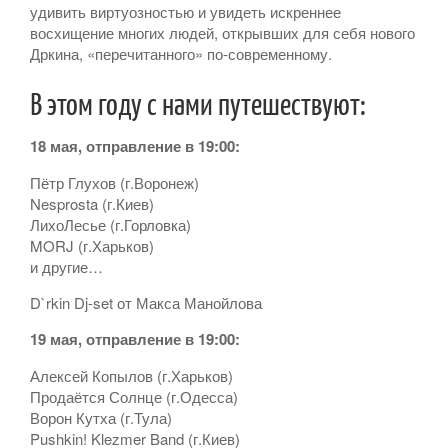
удивить виртуозностью и увидеть искреннее
восхищение многих людей, открывших для себя нового
Дркина, «перечитанного» по-современному.
В этом году с нами путешествуют:
18 мая, отправление в 19:00:
Пётр Глухов (г.Воронеж)
Nesprosta (г.Киев)
ЛихоЛесье (г.Горловка)
MORJ (г.Харьков)
и другие…
D`rkin Dj-set от Макса Манойлова
19 мая, отправление в 19:00:
Алексей Копылов (г.Харьков)
Продаётся Солнце (г.Одесса)
Ворон Кутха (г.Тула)
Pushkin! Klezmer Band (г.Киев)