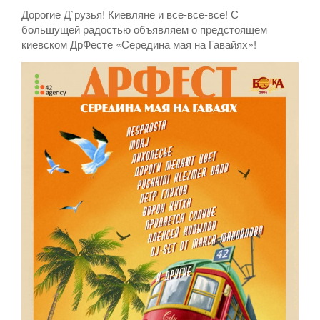
Дорогие Д`рузья! Киевляне и все-все-все! С
большущей радостью объявляем о предстоящем
киевском ДрФесте «Середина мая на Гавайях»!