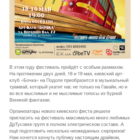
В этом году фестиваль пройдёт с особым размахом.
На протяжении двух дней, 18 и 19 мая, киевский арт-
клуб «Бочка» на Подоле преобразится в музыкальный
трамвай, который укатит нас не только на Гавайи, но и
во все мыслимые и не мыслимые топосы из бурной
Вениной фантазии.
Организаторы нового киевского феста решили
пригласить на фестиваль максимально много любимых
ДрТусовке групп в полном электрическом составе. А
ещё подготовить несколько неожиданных сюрпризов!
Нам хочется качнуть публику настоящим драйвом,