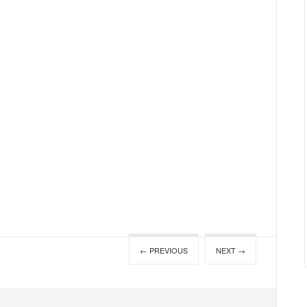
← PREVIOUS
NEXT →