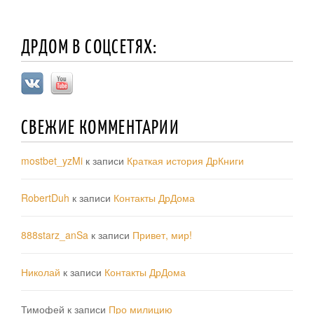
ДРДОМ В СОЦСЕТЯХ:
СВЕЖИЕ КОММЕНТАРИИ
mostbet_yzMi
к записи
Краткая история ДрКниги
RobertDuh
к записи
Контакты ДрДома
888starz_anSa
к записи
Привет, мир!
Николай
к записи
Контакты ДрДома
Тимофей
к записи
Про милицию