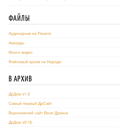
ФАЙЛЫ
Аудиоархив на Ринете
Аккорды
Много видео
Файловый архив на Народе
В АРХИВ
ДрДом v1.0
Самый первый ДрСайт
Воронежский сайт Вени Дркина
ДрДом v0.1b