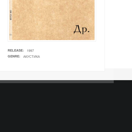
RELEASE
1997
GENRE
АКУСТИКА