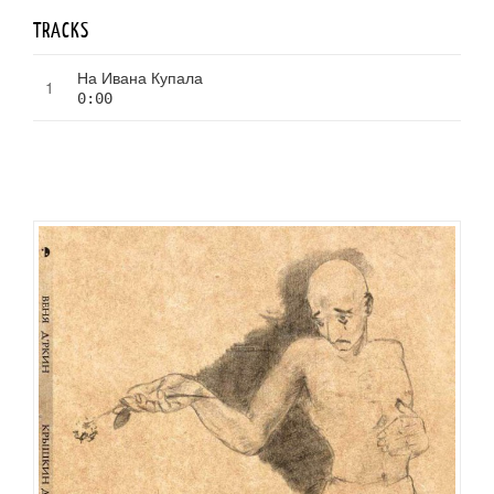
TRACKS
На Ивана Купала
0:00