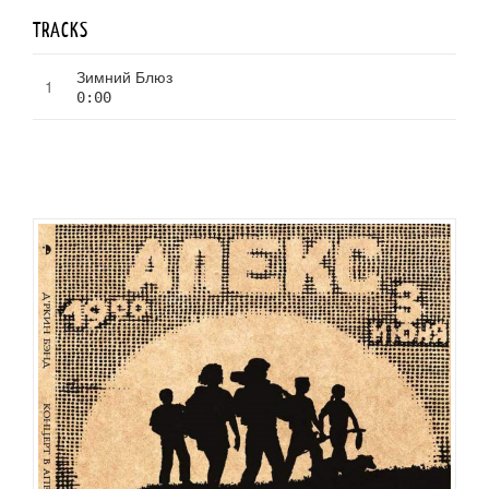
TRACKS
Зимний Блюз
0:00