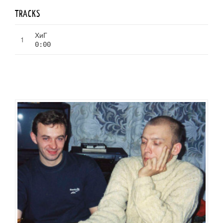
TRACKS
ХиГ
0:00