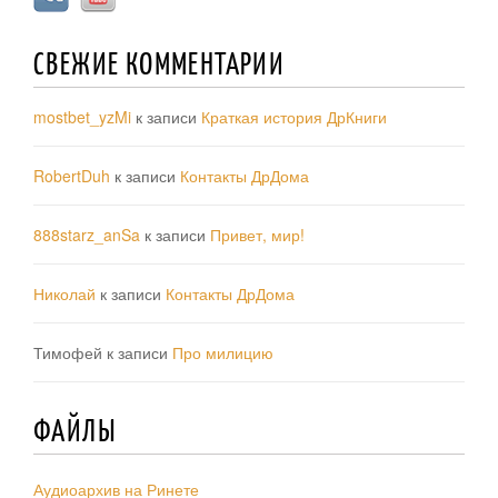
СВЕЖИЕ КОММЕНТАРИИ
mostbet_yzMi
к записи
Краткая история ДрКниги
RobertDuh
к записи
Контакты ДрДома
888starz_anSa
к записи
Привет, мир!
Николай
к записи
Контакты ДрДома
Тимофей
к записи
Про милицию
ФАЙЛЫ
Аудиоархив на Ринете