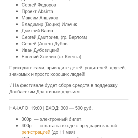
Сергей Федоров
Проект Absinth
Максим Аншуков
Владимир (Воцик) Ильчик
Дмитрий Вагин
Сергей Дмитриев, (гр. Берлога)
Сергей (Ангел) Дубов
Иван Дубовицкий
Евгений Хемлин (ex Квента)
Приходите сами, приводите детей, родителей, друзей,
знакомых и просто хороших людей!
√ На фестивале будет сбора средств в поддержку
Донбасским Дрантиным друзьям.
НАЧАЛО: 19:00 | ВХОД: 300 — 500 руб.
300р. — электронный билет.
400р. — оплата на входе с предварительной
регистрацией
(до 11 мая)