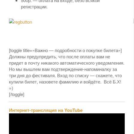
500р. — оплата на входе, безо всякой
регистрации.
[toggle title=»Важно — подробности о покупке билета»]
Должны предупредить, что после оплаты вам не
придет в почту никакого автоматического уведомления.
Но мы вышлем вам подтверждение-напоминалку за
три дня до фестиваля. Вход по списку — скажете, что
купили билет, назовете фамилию и войдёте. Всё Б.Х!
=)
[/toggle]
Интернет-трансляция на YouTube