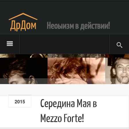
Неоыизм в действии!
Середина Мая в
2015
Mezzo Forte!