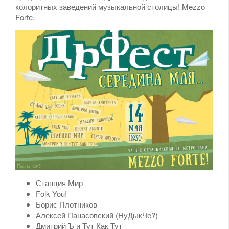
колоритных заведений музыкальной столицы! Mezzo
Forte.
Станция Мир
Folk You!
Борис Плотников
Алексей Панасовский (НуДыкЧе?)
Дмитрий Ъ и Тут Как Тут