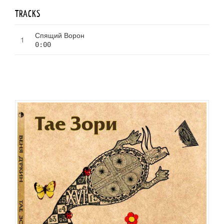
TRACKS
Спящий Ворон
0:00